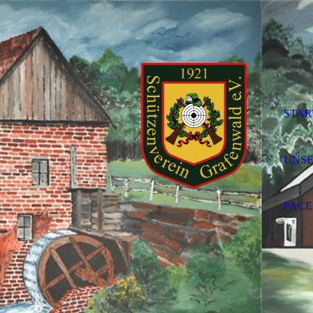
STAR
UNSE
FAC