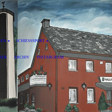
GEN
SCHIESSSPORT
NER
ARCHIV
INSTARGRAM