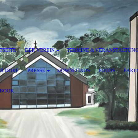
TSEITE
DER VEREIN
TERMINE & VERANSTALTUN
R DORF
PRESSE
DOWNLOADS
FOTOS
PART
EBOOK